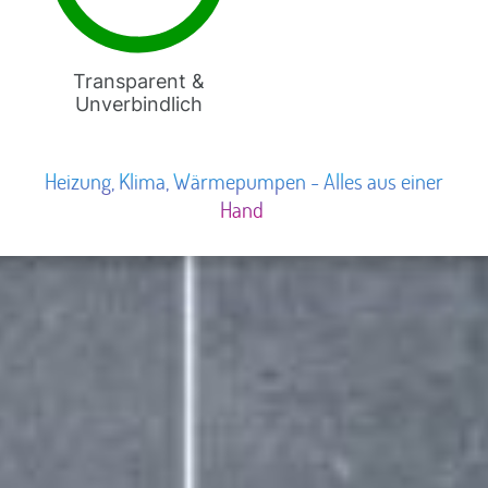
Transparent &
Unverbindlich
Heizung, Klima, Wärmepumpen - Alles aus einer
Hand