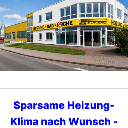
Sparsame Heizung-
Klima nach Wunsch -