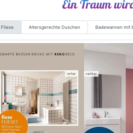
Ein Traum wi
 Fliese
Altersgerechte Duschen
Badewannen mit 