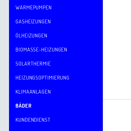
WÄRMEPUMPEN
GASHEIZUNGEN
ÖLHEIZUNGEN
BIOMASSE-HEIZUNGEN
SOLARTHERMIE
HEIZUNGSOPTIMIERUNG
KLIMAANLAGEN
BÄDER
KUNDENDIENST