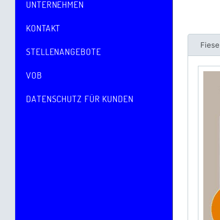
UNTERNEHMEN
KONTAKT
Fiese
STELLENANGEBOTE
VOB
DATENSCHUTZ FÜR KUNDEN