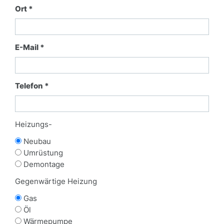
Ort *
E-Mail *
Telefon *
Heizungs-
Neubau
Umrüstung
Demontage
Gegenwärtige Heizung
Gas
Öl
Wärmepumpe