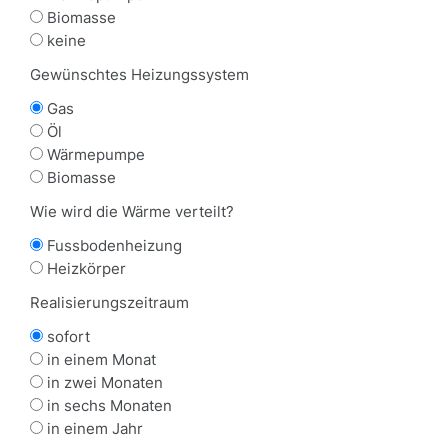
Biomasse
keine
Gewünschtes Heizungssystem
Gas
Öl
Wärmepumpe
Biomasse
Wie wird die Wärme verteilt?
Fussbodenheizung
Heizkörper
Realisierungszeitraum
sofort
in einem Monat
in zwei Monaten
in sechs Monaten
in einem Jahr